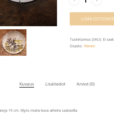
LISÄÄ OSTOSKOR
Tuotetunnus (SKU):
Ei saat
Osasto:
Yleinen
Kuvaus
Lisätiedot
Arviot (0)
kaisija 19 cm. Myös muita kuva-aiheita saatavilla.