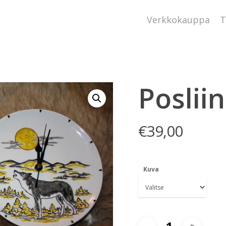
Verkkokauppa
T
Posliin
€
39,00
Kuva