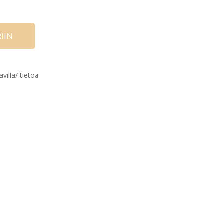
IIN
avilla/-tietoa