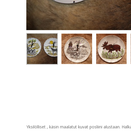
Yksilölliset , käsin maalatut kuvat posliini alustaan. Hal