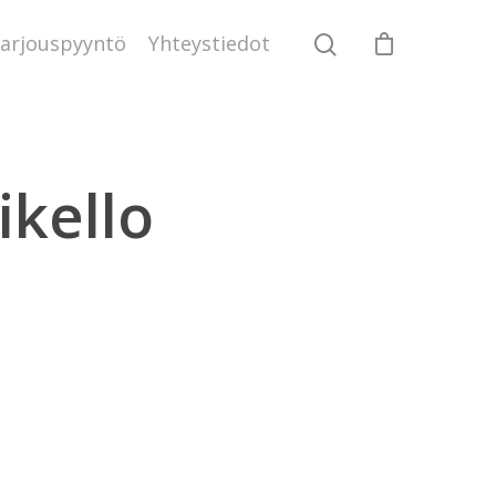
arjouspyyntö
Yhteystiedot
ikello