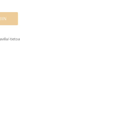
IIN
avilla/-tietoa