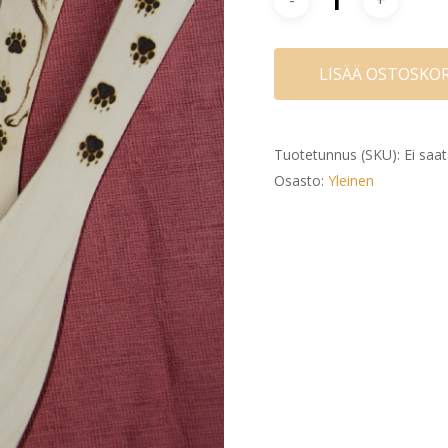
LISÄÄ OSTOSKOR
Tuotetunnus (SKU):
Ei saat
Osasto:
Yleinen