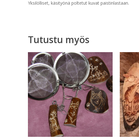
Yksilölliset, käsityönä poltetut kuvat paistinlastaan.
Tutustu myös