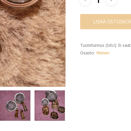
LISÄÄ OSTOSKOR
Tuotetunnus (SKU):
Ei saat
Osasto:
Yleinen