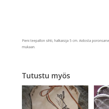
Pieni teepallon sihti, halkaisija 5 cm. Aidosta poronsarv
mukaan.
Tutustu myös