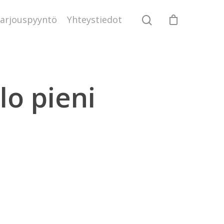
arjouspyyntö
Yhteystiedot
lo pieni