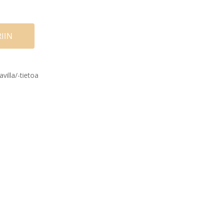
IIN
avilla/-tietoa