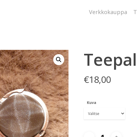
Verkkokauppa
T
Teepal
€
18,00
Kuva