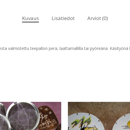
Kuvaus
Lisätiedot
Arviot (0)
esta valmistettu teepallon perä, laattamallilla tai pyöreänä. Käsityönä